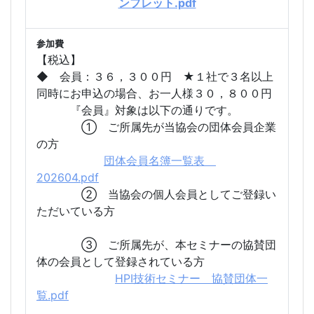
ンフレット.pdf
参加費
【税込】
◆ 会員：３６，３００円 ★１社で３名以上
同時にお申込の場合、お一人様３０，８００円
『会員』対象は以下の通りです。
① ご所属先が当協会の団体会員企業
の方
団体会員名簿一覧表
202604.pdf
② 当協会の個人会員としてご登録い
ただいている方
③ ご所属先が、本セミナーの協賛団
体の会員として登録されている方
HPI技術セミナー 協賛団体一
覧.pdf