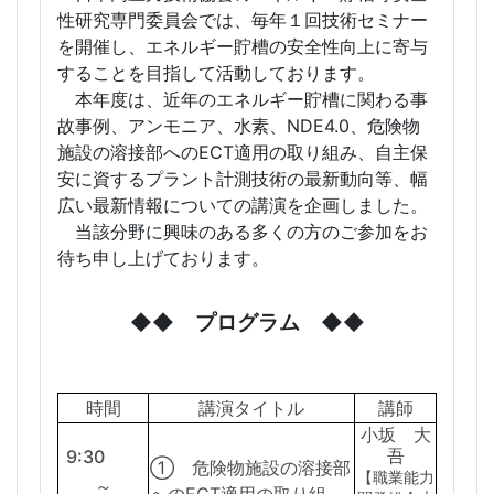
性研究専門委員会では、毎年１回技術セミナー
を開催し、エネルギー貯槽の安全性向上に寄与
することを目指して活動しております。
本年度は、近年のエネルギー貯槽に関わる事
故事例、アンモニア、水素、NDE4.0、危険物
施設の溶接部へのECT適用の取り組み、自主保
安に資するプラント計測技術の最新動向等、幅
広い最新情報についての講演を企画しました。
当該分野に興味のある多くの方のご参加をお
待ち申し上げております。
◆◆ プログラム ◆◆
時間
講演タイトル
講師
小坂 大
吾
9:30
① 危険物施設の溶接部
【職業能力
～