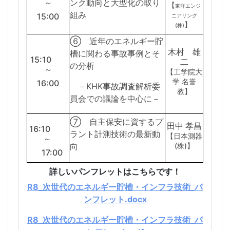
～
ンク動向と大型化の取り
【
東洋エンジ
組み
15:00
ニアリング
】
(株)
⑥ 近年のエネルギー貯
木村 雄
槽に関わる事故事例とそ
15:10
二
の分析
～
【工学院大
学 名誉
16:00
－KHK事故調査解析委
教】
員会での議論を中心に－
⑦ 自主保安に資するプ
田中 孝昌
16:10
ラント計測技術の最新動
【日本測器
～
向
(株)】
17:00
詳しいパンフレットはこちらです！
R8_次世代のエネルギー貯槽・インフラ技術_パ
ンフレット.docx
R8_次世代のエネルギー貯槽・インフラ技術_パ