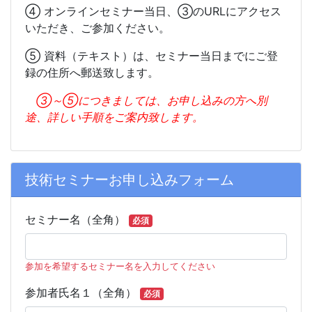
④ オンラインセミナー当日、③のURLにアクセス
いただき、ご参加ください。
⑤ 資料（テキスト）は、セミナー当日までにご登
録の住所へ郵送致します。
③～⑤につきましては、お申し込みの方へ別
途、詳しい手順をご案内致します。
技術セミナーお申し込みフォーム
技術セミナーお申込みフォーム
セミナー名（全角）
必須
参加を希望するセミナー名を入力してください
参加者氏名１（全角）
必須