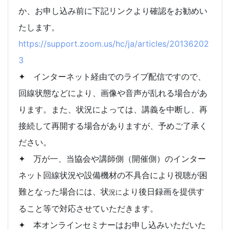
か、お申し込み前に下記リンクより確認をお勧めい
たします。
https://support.zoom.us/hc/ja/articles/20136202
3
✦ インターネット経由でのライブ配信ですので、
回線状態などにより、画像や音声が乱れる場合があ
ります。また、状況によっては、講義を中断し、再
接続して再開する場合がありますが、予めご了承く
ださい。
✦ 万が一、当協会や講師側（開催側）のインター
ネット回線状況や設備機材の不具合により視聴が困
難となった場合には、状
より後日録画を提供す
況に
ること等で対応させていただきます。
✦ 本オンラインセミナーはお申し込みいただいた