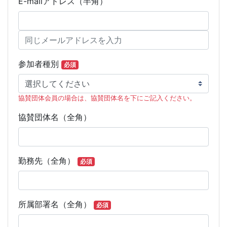
E-mailアドレス（半角）
参加者種別
必須
協賛団体会員の場合は、協賛団体名を下にご記入ください。
協賛団体名（全角）
勤務先（全角）
必須
所属部署名（全角）
必須