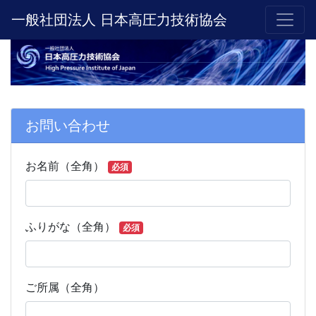
一般社団法人 日本高圧力技術協会
お問い合わせ
お問い合わせ
お名前（全角）
必須
ふりがな（全角）
必須
ご所属（全角）