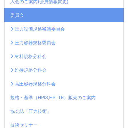
入会のご案内(会員情報変更)
委員会
圧力設備規格審議委員会
圧力容器規格委員会
材料規格分科会
維持規格分科会
高圧容器規格分科会
規格・基準（HPIS,HPI TR）販売のご案内
協会誌「圧力技術」
技術セミナー