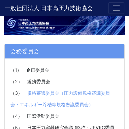
一般社団法人 日本高圧力技術協会
会務委員会
（1） 企画委員会
（2） 総務委員会
（3）
規格審議委員会（圧力設備規格審議委員
会・エネルギー貯槽等規格審議委員会）
（4） 国際活動委員会
（5） 日本圧力容器研究会議 (略称：JPVRC委員