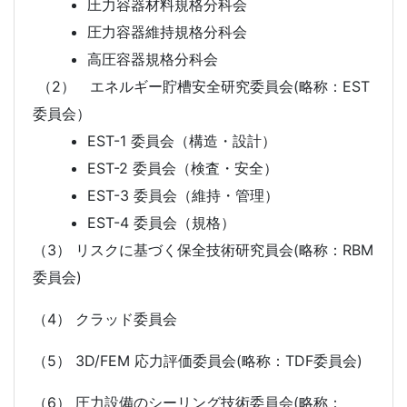
圧力容器材料規格分科会
圧力容器維持規格分科会
高圧容器規格分科会
（2） エネルギー貯槽安全研究委員会(略称：EST
委員会）
EST-1 委員会（構造・設計）
EST-2 委員会（検査・安全）
EST-3 委員会（維持・管理）
EST-4 委員会（規格）
（3） リスクに基づく保全技術研究員会(略称：RBM
委員会)
（4） クラッド委員会
（5） 3D/FEM 応力評価委員会(略称：TDF委員会)
（6） 圧力設備のシーリング技術委員会(略称：