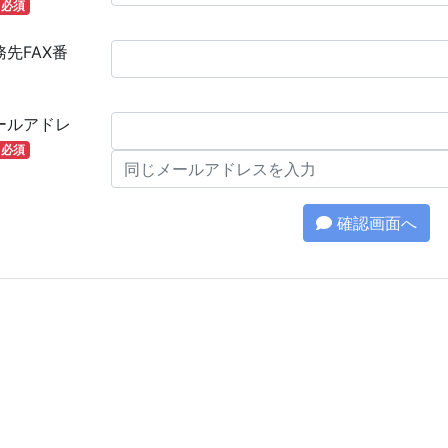
必須
務先FAX番
ールアドレ
必須
確認画面へ